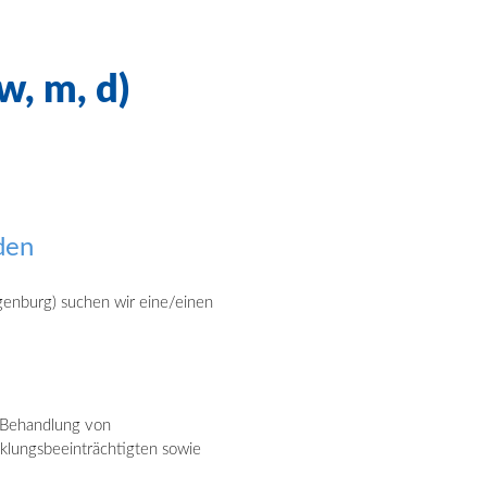
w, m, d)
den
enburg) suchen wir eine/einen
d Behandlung von
klungsbeeinträchtigten sowie