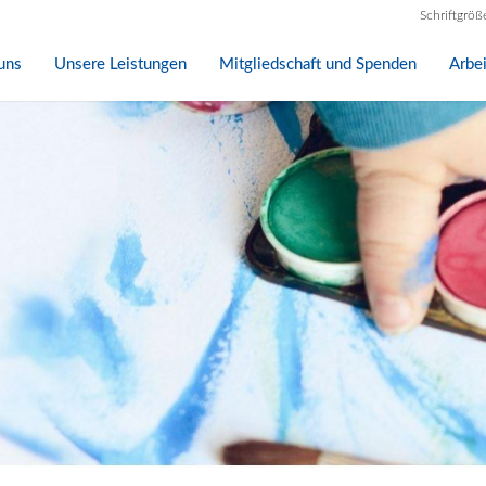
Schriftgröß
uns
Unsere Leistungen
Mitgliedschaft und Spenden
Arbe