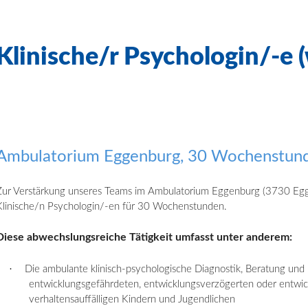
Klinische/r Psychologin/-e (
Ambulatorium Eggenburg, 30 Wochenstun
Zur Verstärkung unseres Teams im Ambulatorium Eggenburg (3730 Egg
Klinische/n Psychologin/-en für 30 Wochenstunden.
Diese abwechslungsreiche Tätigkeit umfasst
unter anderem:
·
Die ambulante klinisch-psychologische Diagnostik, Beratung un
entwicklungsgefährdeten, entwicklungsverzögerten oder entwic
verhaltensauffälligen Kindern und Jugendlichen