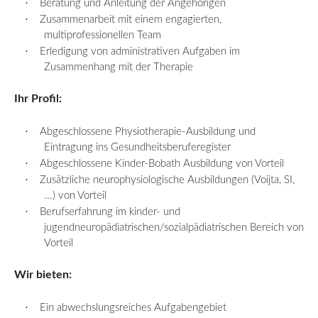
·
Beratung und Anleitung der Angehörigen
·
Zusammenarbeit mit einem engagierten,
multiprofessionellen Team
·
Erledigung von administrativen Aufgaben im
Zusammenhang mit der Therapie
Ihr Profil:
·
Abgeschlossene Physiotherapie-Ausbildung und
Eintragung ins
Gesundheitsberuferegister
·
Abgeschlossene Kinder-Bobath Ausbildung von Vorteil
·
Zusätzliche neurophysiologische Ausbildungen (
Voijta
, SI,
...) von Vorteil
·
Berufserfahrung im kinder- und
jugendneuropädiatrischen/sozialpädiatrischen Bereich von
Vorteil
Wir bieten:
·
Ein abwechslungsreiches Aufgabengebiet