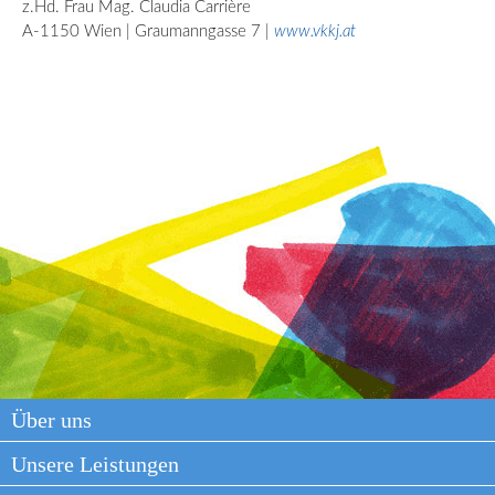
z.Hd. Frau Mag. Claudia
Carrière
A-1150 Wien | Graumanngasse 7 |
www.vkkj.at
Über uns
Unsere Leistungen