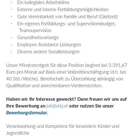
·
Ein kollegiales Arbeitsklima
·
Externe und interne Fortbildungsmöglichkeiten
·
Gute Vereinbarkeit von Familie und Beruf (Gleitzeit)
·
Ein eigenes Fortbildungs- und Supervisionsbudget,
Teamsupervision
·
Gesundheitsvorsorge
·
Employee
Assistance Leistungen
·
Diverse andere Sozialleistungen
Unser Mindestentgelt für diese Position beginnt bei 3.391,67
Euro pro Monat auf Basis einer Vollzeitbeschäftigung (d.h. bei
40 Std./Woche). Bereitschaft zu Überzahlung abhängig von
Qualifikation und anrechenbaren Vordienstzeiten.
Haben wir Ihr Interesse geweckt? Dann freuen wir uns auf
Ihre Bewerbung an
job@vkkj.at
oder nutzen Sie unser
Bewerbungsformular
.
Verantwortung und Kompetenz für besondere Kinder und
Jugendliche