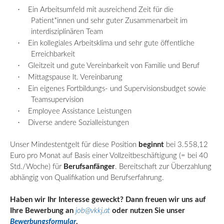
·
Ein Arbeitsumfeld mit ausreichend Zeit für
die
Patient
*innen und sehr guter Zusammenarbeit im
interdisziplinären Team
·
Ein kollegiales Arbeitsklima und sehr gute öffentliche
Erreichbarkeit
·
Gleitzeit und gute Vereinbarkeit von Familie und Beruf
·
Mittagspause lt. Vereinbarung
·
Ein eigenes Fortbildungs- und Supervisionsbudget sowie
Teamsupervision
·
Employee
Assistance Leistungen
·
Diverse andere Sozialleistungen
Unser Mindestentgelt für diese Position
beginnt
bei 3.558,12
Euro pro Monat auf Basis einer Vollzeitbeschäftigung (= bei 40
Std./Woche) für
Berufsanfänger
. Bereitschaft zur Überzahlung
abhängig von Qualifikation und Berufserfahrung.
Haben wir Ihr Interesse geweckt? Dann freuen wir uns auf
Ihre Bewerbung an
job@vkkj.at
oder nutzen Sie unser
Bewerbungsformular
.