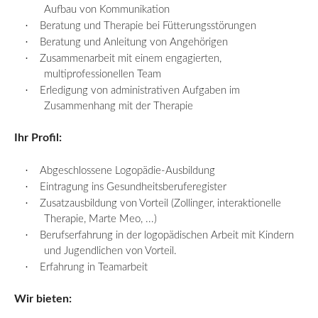
Aufbau von Kommunikation
·
Beratung und Therapie bei Fütterungsstörungen
·
Beratung und Anleitung von Angehörigen
·
Zusammenarbeit mit einem engagierten,
multiprofessionellen Team
·
Erledigung von administrativen Aufgaben im
Zusammenhang mit der Therapie
Ihr Profil:
·
Abgeschlossene Logopädie-Ausbildung
·
Eintragung ins
Gesundheitsberuferegister
·
Zusatzausbildung von Vorteil (
Zollinger
, interaktionelle
Therapie, Marte
Meo
, ...)
·
Berufserfahrung in der logopädischen Arbeit mit Kindern
und Jugendlichen von Vorteil.
·
Erfahrung in Teamarbeit
Wir bieten: