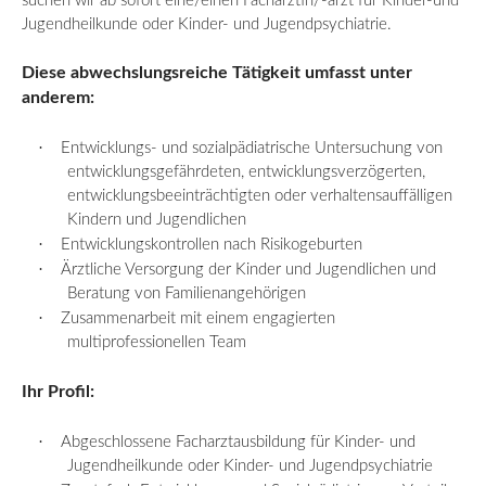
suchen wir ab sofort eine/
einen Fachärztin
/-arzt für Kinder-und
Jugendheilkunde oder Kinder- und Jugendpsychiatrie.
Diese abwechslungsreiche Tätigkeit umfasst
unter
anderem:
·
Entwicklungs- und sozialpädiatrische Untersuchung von
entwicklungsgefährdeten, entwicklungsverzögerten,
entwicklungsbeeinträchtigten oder verhaltensauffälligen
Kindern und Jugendlichen
·
Entwicklungskontrollen nach Risikogeburten
·
Ärztliche Versorgung der Kinder und Jugendlichen und
Beratung von Familienangehörigen
·
Zusammenarbeit mit einem engagierten
multiprofessionellen Team
Ihr Profil:
·
Abgeschlossene Facharztausbildung für Kinder- und
Jugendheilkunde oder Kinder- und Jugendpsychiatrie