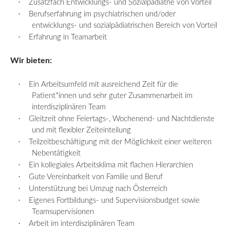
·
Zusatzfach Entwicklungs- und Sozialpädiatrie von Vorteil
·
Berufserfahrung im psychiatrischen und/oder
entwicklungs- und sozialpädiatrischen Bereich von Vorteil
·
Erfahrung in Teamarbeit
Wir bieten:
·
Ein Arbeitsumfeld mit ausreichend Zeit für
die
Patient
*innen und sehr guter Zusammenarbeit im
interdisziplinären Team
·
Gleitzeit ohne Feiertags-, Wochenend- und Nachtdienste
und mit flexibler Zeiteinteilung
·
Teilzeitbeschäftigung mit der Möglichkeit einer weiteren
Nebentätigkeit
·
Ein kollegiales Arbeitsklima mit flachen Hierarchien
·
Gute Vereinbarkeit von Familie und Beruf
·
Unterstützung bei Umzug nach Österreich
·
Eigenes Fortbildungs- und Supervisionsbudget sowie
Teamsupervisionen
·
Arbeit im interdisziplinären Team