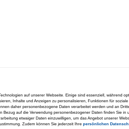
n
chnologien auf unserer Webseite. Einige sind essenziell, während opti
sieren, Inhalte und Anzeigen zu personalisieren, Funktionen für sozia
können daher personenbezogene Daten verarbeitet werden und an Dritt
in Bezug auf die Verwendung personenbezogener Daten finden Sie in 
Verarbeitung etwaiger Daten einzuwilligen, um das Angebot unserer Webs
Zustimmung. Zudem können Sie jederzeit Ihre
persönlichen Datensch