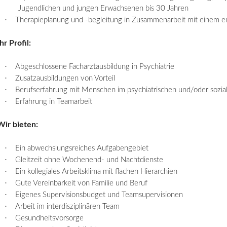
Jugendlichen und jungen Erwachsenen bis 30 Jahren
·
Therapieplanung und -
begleitung
in Zusammenarbeit mit einem en
Ihr Profil:
·
Abgeschlossene Facharztausbildung in Psychiatrie
·
Zusatzausbildungen von Vorteil
·
Berufserfahrung mit Menschen im psychiatrischen und/oder sozialp
·
Erfahrung in Teamarbeit
Wir bieten:
·
Ein abwechslungsreiches Aufgabengebiet
·
Gleitzeit ohne Wochenend- und Nachtdienste
·
Ein kollegiales Arbeitsklima mit flachen Hierarchien
·
Gute Vereinbarkeit von Familie und Beruf
·
Eigenes Supervisionsbudget und Teamsupervisionen
·
Arbeit im interdisziplinären Team
·
Gesundheitsvorsorge