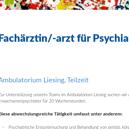
Fachärztin/-arzt für Psychiat
Ambulatorium Liesing, Teilzeit
Zur Unterstützung unseres Teams im Ambulatorium Liesing suchen wir a
Erwachsenenpsychiater für 20 Wochenstunden.
Diese abwechslungsreiche Tätigkeit umfasst
unter anderem:
·
Psychiatrische Erstuntersuchung und Behandlung von geistig, kö