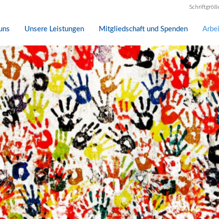
Schriftgröß
uns
Unsere Leistungen
Mitgliedschaft und Spenden
Arbe