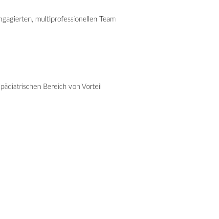
gagierten, multiprofessionellen Team
ädiatrischen Bereich von Vorteil