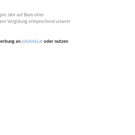
ro Jahr auf Basis einer
öhere Vergütung entsprechend unserer
ewerbung an
job@vkkj.at
oder nutzen