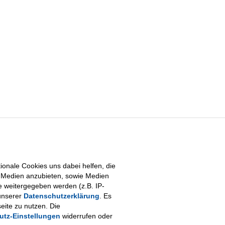
onale Cookies uns dabei helfen, die
le Medien anzubieten, sowie Medien
e weitergegeben werden (z.B. IP-
unserer
Datenschutzerklärung
. Es
eite zu nutzen. Die
utz-Einstellungen
widerrufen oder