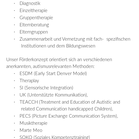
·
Diagnostik
·
Einzeltherapie
·
Gruppentherapie
·
Elternberatung
·
Elterngruppen
·
Zusammenarbeit und Vernetzung mit fach-
spezifischen
Institutionen und dem Bildungswesen
Unser Förderkonzept orientiert sich an verschiedenen
anerkannten,
autismusrelevanten
Methoden:
·
ESDM (Early Start Denver Model)
·
Theraplay
·
SI (Sensorische Integration)
·
UK (Unterstützte Kommunikation),
·
TEACCH (Treatment and Education of Autistic and
related Communication handicapped Children),
·
PECS (Picture Exchange Communication System),
·
Musiktherapie
·
Marte Meo
·
SOKO (Soziales Kompetenztraining)