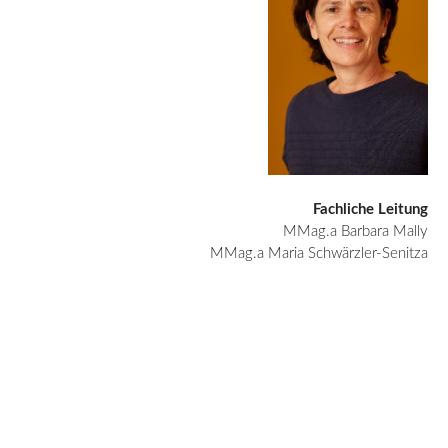
Fachliche Leitung
MMag.a
Barbara Mally
MMag.a
Maria Schwärzler-Senitza