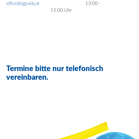
office@egg.vkkj.at
13:00 -
15:00 Uhr
Termine bitte nur telefonisch
vereinbaren.