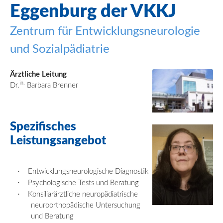
Eggenburg der VKKJ
Zentrum für Entwicklungsneurologie
und Sozialpädiatrie
Ärztliche Leitung
in.
Dr.
Barbara Brenner
Spezifisches
Leistungsangebot
·
Entwicklungsneurologische Diagnostik
·
Psychologische Tests und Beratung
·
Konsiliarärztliche
neuropädiatrische
neuroorthopädische Untersuchung
und Beratung