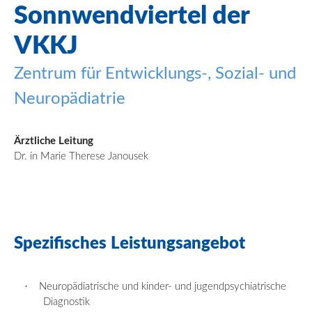
Sonnwendviertel
der
VKKJ
Zentrum für Entwicklungs
-, Sozial- und
Neuropädiatrie
Ärztliche Leitung
Dr. in Marie Therese Janousek
Spezifisches
Leistungsangebot
·
Neuropädiatrische und kinder- und jugendpsychiatrische
Diagnostik