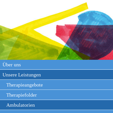
Über uns
Unsere Leistungen
Therapieangebote
Therapiefolder
Ambulatorien