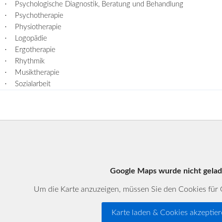
·
Psychologische Diagnostik, Beratung und Behandlung
·
Psychotherapie
·
Physiotherapie
·
Logopädie
·
Ergotherapie
·
Rhythmik
·
Musiktherapie
·
Sozialarbeit
Google Maps wurde nicht gela
Um die Karte anzuzeigen, müssen Sie den Cookies fü
Karte laden & Cookies akzeptie