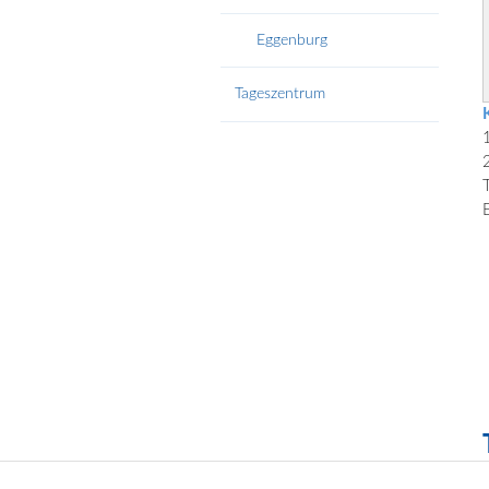
Eggenburg
Tageszentrum
T