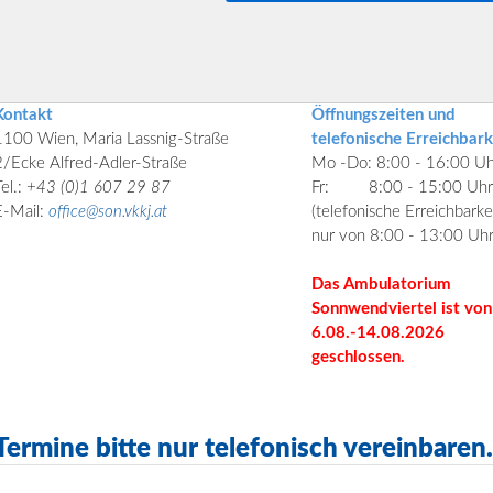
Kontakt
Öffnungszeiten und
1100 Wien, Maria Lassnig-Straße
telefonische Erreichbark
2/Ecke Alfred-Adler-Straße
Mo -Do: 8:00 - 16:00 Uh
el.:
+43 (0)1 607 29 87
Fr:
8:00 - 15:00 Uhr
E-Mail:
office@son.vkkj.at
(telefonische Erreichbarke
nur von 8:00 - 13:00 Uhr
Das Ambulatorium
Sonnwendviertel ist von
6.08.-14.08.2026
geschlossen.
Termine bitte nur telefonisch vereinbaren.