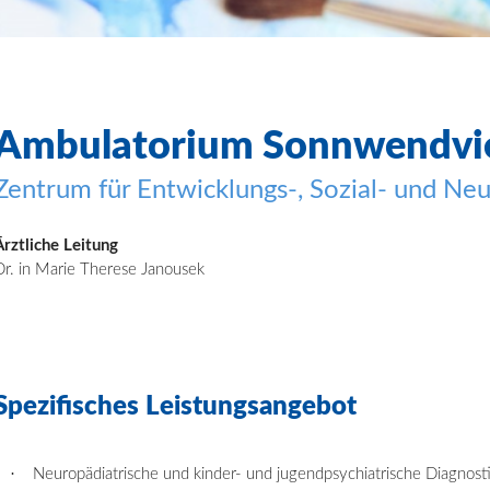
Ambulatorium
Sonnwendvie
Zentrum für Entwicklungs
-, Sozial- und Ne
Ärztliche Leitung
Dr. in Marie Therese Janousek
Spezifisches
Leistungsangebot
·
Neuropädiatrische und kinder- und jugendpsychiatrische Diagnost