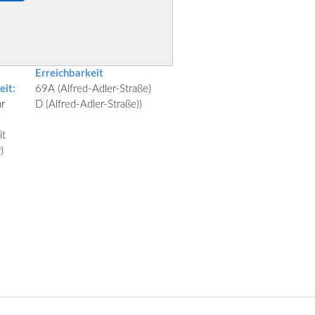
Erreichbarkeit
eit:
69A (Alfred-Adler-Straße)
r
D (Alfred-Adler-Straße))
it
)