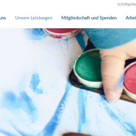
Schriftgröß
uns
Unsere Leistungen
Mitgliedschaft und Spenden
Arbe