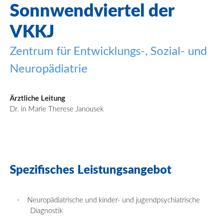
Sonnwendviertel
der
VKKJ
Zentrum für Entwicklungs
-, Sozial- und
Neuropädiatrie
Ärztliche Leitung
Dr. in Marie Therese Janousek
Spezifisches
Leistungsangebot
·
Neuropädiatrische und kinder- und jugendpsychiatrische
Diagnostik