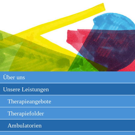
Über uns
Unsere Leistungen
Therapieangebote
Therapiefolder
Ambulatorien