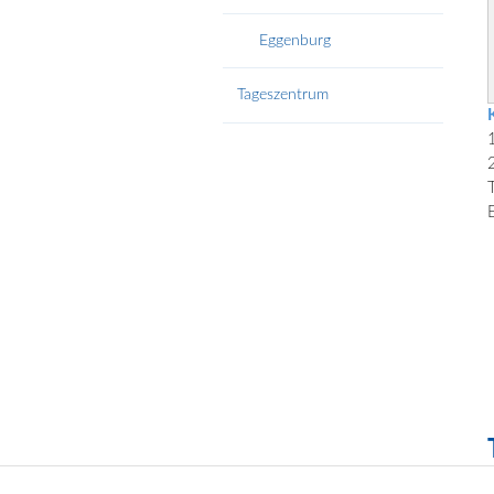
Eggenburg
Tageszentrum
T