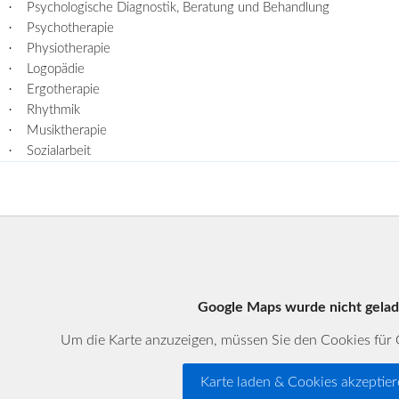
·
Psychologische Diagnostik, Beratung und Behandlung
·
Psychotherapie
·
Physiotherapie
·
Logopädie
·
Ergotherapie
·
Rhythmik
·
Musiktherapie
·
Sozialarbeit
Google Maps wurde nicht gela
Um die Karte anzuzeigen, müssen Sie den Cookies fü
Karte laden & Cookies akzeptie