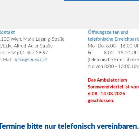
Kontakt
Öffnungszeiten und
1100 Wien, Maria Lassnig-Straße
telefonische Erreichbark
2/Ecke Alfred-Adler-Straße
Mo -Do: 8:00 - 16:00 Uh
el.:
+43 (0)1 607 29 87
Fr:
8:00 - 15:00 Uhr
E-Mail:
office@son.vkkj.at
(telefonische Erreichbarke
nur von 8:00 - 13:00 Uhr
Das Ambulatorium
Sonnwendviertel ist von
6.08.-14.08.2026
geschlossen.
Termine bitte nur telefonisch vereinbaren.