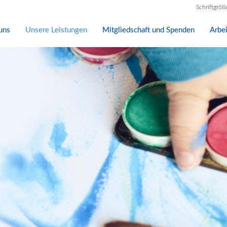
Schriftgröß
uns
Unsere Leistungen
Mitgliedschaft und Spenden
Arbe