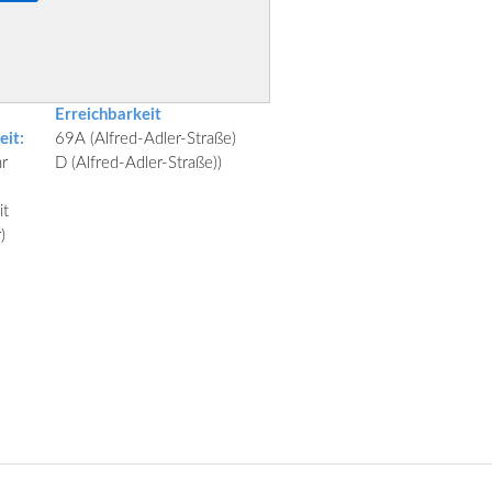
Erreichbarkeit
eit:
69A (Alfred-Adler-Straße)
r
D (Alfred-Adler-Straße))
it
)