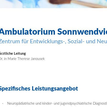
Ambulatorium
Sonnwendvie
Zentrum für Entwicklungs
-, Sozial- und Ne
Ärztliche Leitung
Dr. in Marie Therese Janousek
Spezifisches
Leistungsangebot
·
Neuropädiatrische und kinder- und jugendpsychiatrische Diagnost