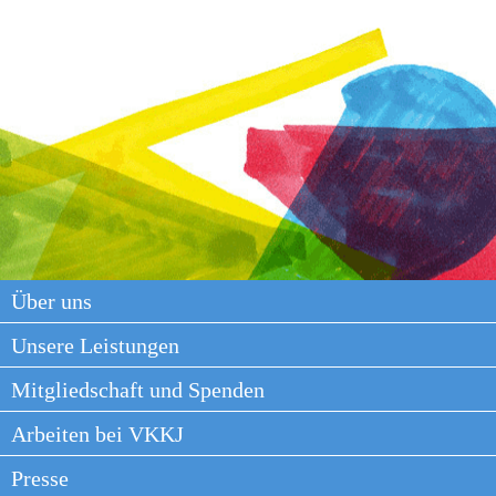
Über uns
Unsere Leistungen
Mitgliedschaft und Spenden
Arbeiten bei VKKJ
Presse