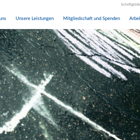
Schriftgröß
uns
Unsere Leistungen
Mitgliedschaft und Spenden
Arbe