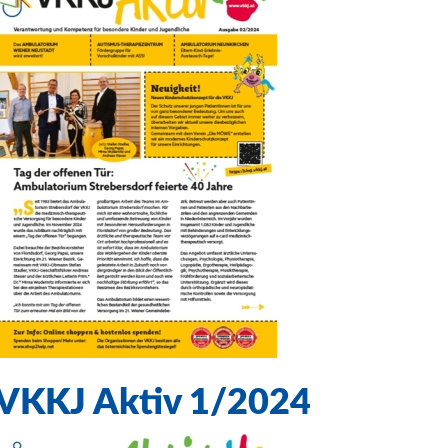
VKKJ Aktiv 1/2024