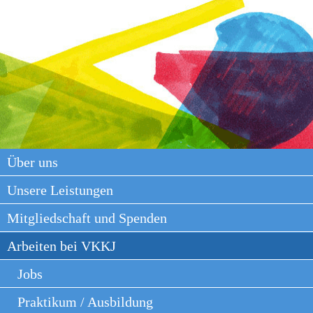
Über uns
Unsere Leistungen
Mitgliedschaft und Spenden
Arbeiten bei VKKJ
Jobs
Praktikum / Ausbildung