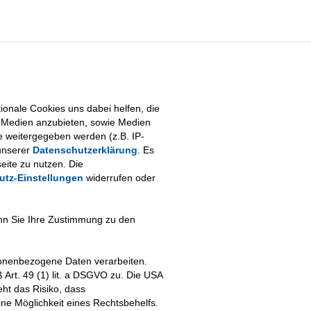
onale Cookies uns dabei helfen, die
le Medien anzubieten, sowie Medien
e weitergegeben werden (z.B. IP-
unserer
Datenschutzerklärung
. Es
eite zu nutzen. Die
utz-Einstellungen
widerrufen oder
enn Sie Ihre Zustimmung zu den
rsonenbezogene Daten verarbeiten.
 Art. 49 (1) lit. a DSGVO zu. Die USA
ht das Risiko, dass
e Möglichkeit eines Rechtsbehelfs.
esse
Kontakt