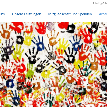
Schriftgröß
uns
Unsere Leistungen
Mitgliedschaft und Spenden
Arbe