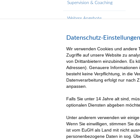
Supervision & Coaching
Weitere Angebote
Datenschutz-Einstellunge
Wir verwenden Cookies und andere Te
Zugriffe auf unsere Website zu analy
von Drittanbietern einzubinden. Es 
Adressen). Genauere Informationen 
besteht keine Verpflichtung, in die 
Datenverarbeitung erfolgt nur nach 
anpassen.
Falls Sie unter 14 Jahre alt sind, m
optionalen Diensten abgeben möchte
Unter anderem verwenden wir einige 
Wenn Sie einwilligen, stimmen Sie da
ist vom EuGH als Land mit nicht aus
personenbezogene Daten in sog. Übe
Über uns
Unsere Leistungen