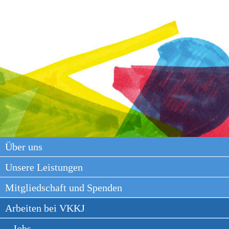
Über uns
Unsere Leistungen
Mitgliedschaft und Spenden
Arbeiten bei VKKJ
Jobs