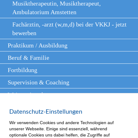
Musiktherapeutin, Musiktherapeut,
Ambulatorium Amstetten
Fachärztin, -arzt (w,m,d) bei der VKKJ - jetzt
bewerben
Praktikum / Ausbildung
Beruf & Familie
Fortbildung
Supervision & Coaching
Weitere Angebote
Presse
Datenschutz-Einstellungen
Kontakt
Wir verwenden Cookies und andere Technologien auf
unserer Webseite. Einige sind essenziell, während
optionale Cookies uns dabei helfen, die Zugriffe auf